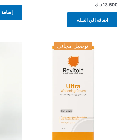
13.500
د.ك
إضافة إ
إضافة إلي السلة
توصيل مجانى