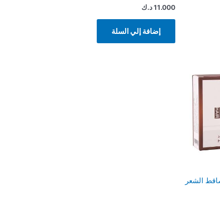
11.000
د.ك
إضافة إلي السلة
ساقط الشعر