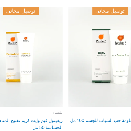
توصيل مجانى
توصيل مجانى
للنساء
ومة حب الشباب للجسم 100 مل
ريفيتول فيم وايت كريم تفتيح المنا
الحساسة 50 مل