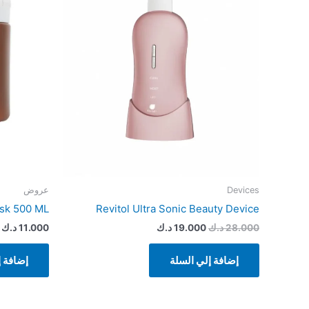
Devices
عروض
ask 500 ML
Revitol Ultra Sonic Beauty Device
28.000
د.ك
19.000
د.ك
11.000
د.ك
إضافة إلي السلة
إضافة إ