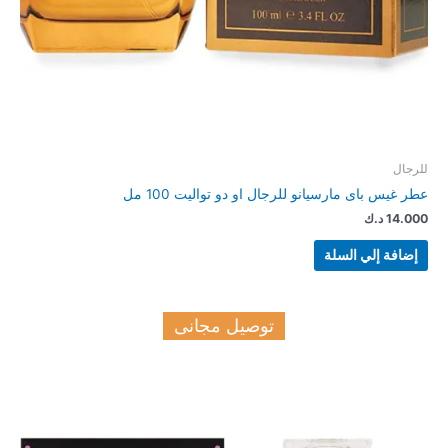
للرجال
عطر غيس باى مارسيانو للرجال او دو تواليت 100 مل
14.000
د.ك
إضافة إلي السلة
توصيل مجانى