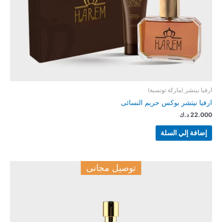
ارفيا نيتشر (ماركة تونسية)
ارفيا نيتشر بوكس حريم النسائى
22.000
د.ك
إضافة إلي السلة
توصيل مجانى