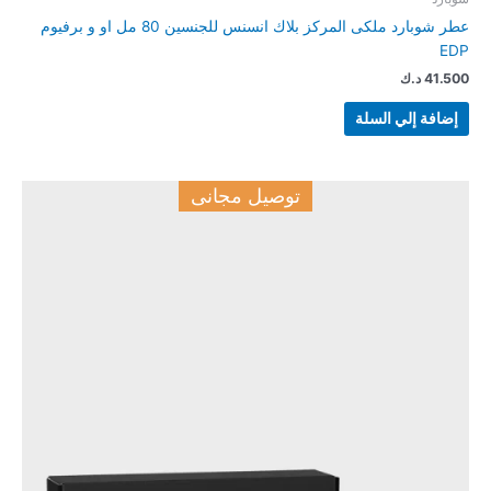
عطر شوبارد ملكى المركز بلاك انسنس للجنسين 80 مل او و برفيوم
EDP
41.500
د.ك
إضافة إلي السلة
توصيل مجانى