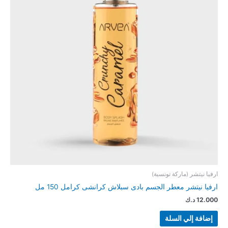
ارفيا نيتشر (ماركة تونسية)
ارفيا نيتشر معطر الجسم بادى سبلاش كرانشى كرامل 150 مل
12.000
د.ك
إضافة إلي السلة