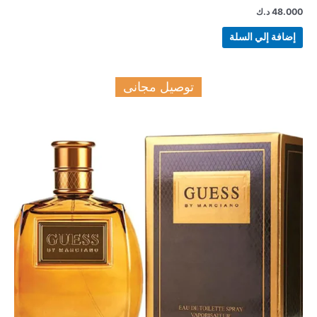
48.000
د.ك
إضافة إلي السلة
توصيل مجانى