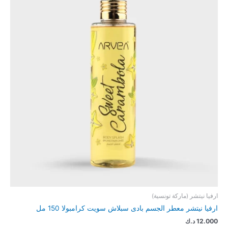
ارفيا نيتشر (ماركة تونسية)
ارفيا نيتشر معطر الجسم بادى سبلاش سويت كرامبولا 150 مل
12.000
د.ك