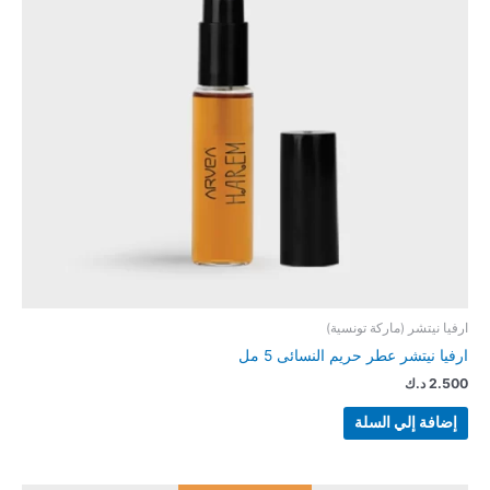
ارفيا نيتشر (ماركة تونسية)
ارفيا نيتشر عطر حريم النسائى 5 مل
2.500
د.ك
إضافة إلي السلة