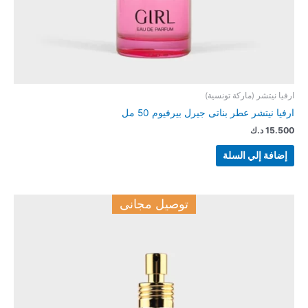
ارفيا نيتشر (ماركة تونسية)
ارفيا نيتشر عطر بناتى جيرل بيرفيوم 50 مل
15.500
د.ك
إضافة إلي السلة
توصيل مجانى