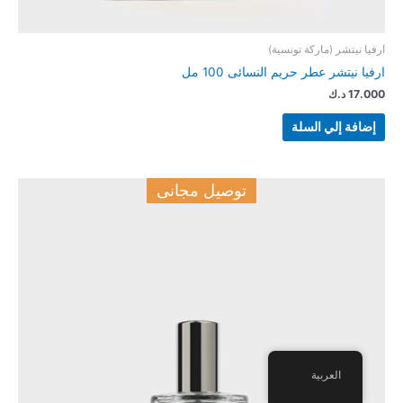
ارفيا نيتشر (ماركة تونسية)
ارفيا نيتشر عطر حريم النسائى 100 مل
17.000
د.ك
إضافة إلي السلة
توصيل مجانى
العربية