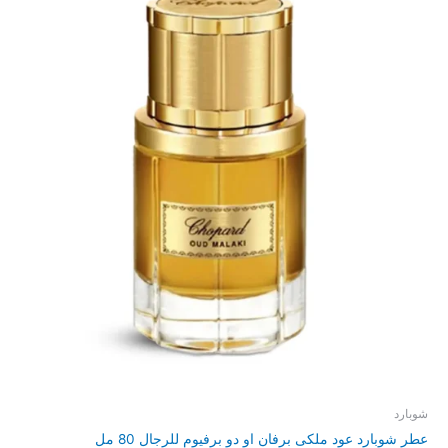
شوبارد
عطر شوبارد عود ملكى برفان او دو برفيوم للرجال 80 مل