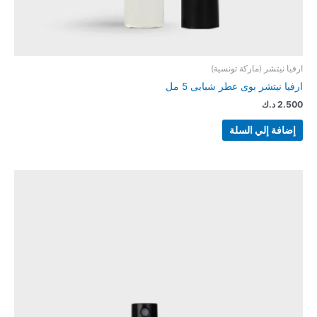
ارفيا نيتشر (ماركة تونسية)
ارفيا نيتشر بوى عطر شبابى 5 مل
2.500
د.ك
إضافة إلي السلة