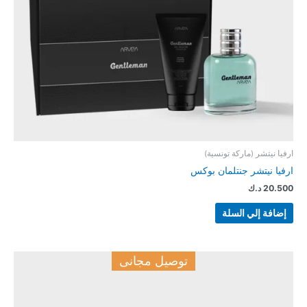
ارفيا نيتشر (ماركة تونسية)
ارفيا نيتشر جنتلمان بوكس
20.500
د.ك
إضافة إلي السلة
توصيل مجانى