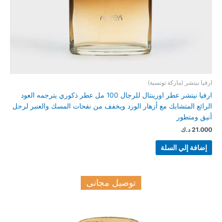
ارفيا نيتشر (ماركة تونسية)
ارفيا نيتشر عطر اورينتال للرجال 100 مل عطر ذكوري يترجمه العود
الرائع المتشابك مع أزهار الورد ويخفف من نفحات المسك والعنبر لرجل
أنيق ومتطور
21.000
د.ك
إضافة إلي السلة
توصيل مجانى