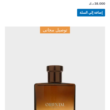
38.000
د.ك
إضافة إلي السلة
توصيل مجانى